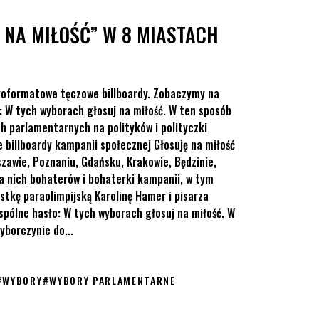
 NA MIŁOŚĆ” W 8 MIASTACH
koformatowe tęczowe billboardy. Zobaczymy na
: W tych wyborach głosuj na miłość. W ten sposób
 parlamentarnych na polityków i polityczki
 billboardy kampanii społecznej Głosuję na miłość
zawie, Poznaniu, Gdańsku, Krakowie, Będzinie,
na nich bohaterów i bohaterki kampanii, w tym
stkę paraolimpijską Karolinę Hamer i pisarza
spólne hasło: W tych wyborach głosuj na miłość. W
borczynie do...
#
WYBORY
#
WYBORY PARLAMENTARNE