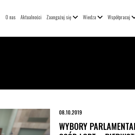
O nas
Aktualności
Zaangażuj się
Wiedza
Współpracuj
T – pierwsze wyniki monitoringu
08.10.2019
WYBORY PARLAMENTAR