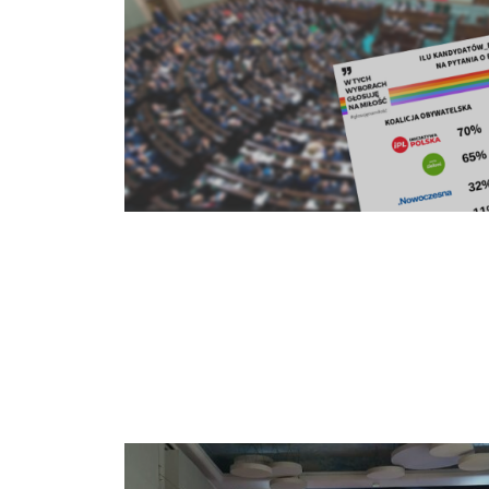
Wideo z Wiecu Wyborczego dla Równości