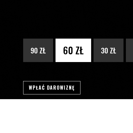
PODAJ KWOTĘ
60 ZŁ
90 ZŁ
30 ZŁ
WPŁAĆ DAROWIZNĘ
SWSDSD