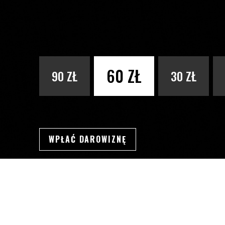
PODAJ KWOTĘ
60 ZŁ
90 ZŁ
30 ZŁ
WPŁAĆ DAROWIZNĘ
SWSDSD