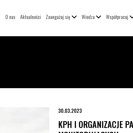
O nas
Aktualności
Zaangażuj się
Wiedza
Współpracuj
torujących
30.03.2023
KPH I ORGANIZACJE P