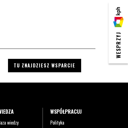
KPH
WESPRZYJ
TU ZNAJDZIESZ WSPARCIE
WIEDZA
WSPÓŁPRACUJ
aza wiedzy
Polityka