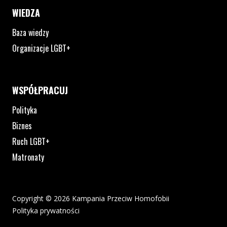
WIEDZA
Baza wiedzy
Organizacje LGBT+
WSPÓŁPRACUJ
Polityka
Biznes
Ruch LGBT+
Matronaty
Copyright © 2026 Kampania Przeciw Homofobii
Polityka prywatności
Plik pdf otworzy się w nowym oknie lub zostanie pobrany na twoj