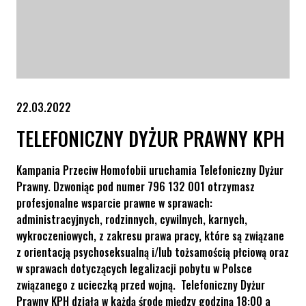
22.03.2022
TELEFONICZNY DYŻUR PRAWNY KPH
Kampania Przeciw Homofobii uruchamia Telefoniczny Dyżur
Prawny. Dzwoniąc pod numer 796 132 001 otrzymasz
profesjonalne wsparcie prawne w sprawach:
administracyjnych, rodzinnych, cywilnych, karnych,
wykroczeniowych, z zakresu prawa pracy, które są związane
z orientacją psychoseksualną i/lub tożsamością płciową oraz
w sprawach dotyczących legalizacji pobytu w Polsce
związanego z ucieczką przed wojną. Telefoniczny Dyżur
Prawny KPH działa w każdą środę między godziną 18:00 a