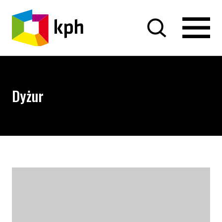
PRZEJDŹ DO TREŚCI
Dyżur