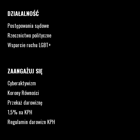
DZIAŁALNOŚĆ
Postępowania sądowe
Rzecznictwo polityczne
Wsparcie ruchu LGBT+
ZAANGAŻUJ SIĘ
Cyberaktywizm
Korony Równości
Przekaż darowiznę
1,5% na KPH
Regulamin darowizn KPH