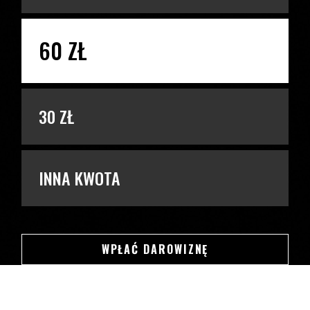
60 ZŁ
30 ZŁ
INNA KWOTA
SWSDSD
WPŁAĆ DAROWIZNĘ