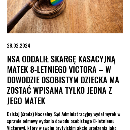
28.02.2024
NSA ODDALIŁ SKARGĘ KASACYJNĄ
MATEK 8-LETNIEGO VICTORA – W
DOWODZIE OSOBISTYM DZIECKA MA
ZOSTAĆ WPISANA TYLKO JEDNA Z
JEGO MATEK
Dzisiaj (środa) Naczelny Sąd Administracyjny wydał wyrok w
sprawie odmowy wydania dowodu osobistego 8-letniemu
Victorowi, który w swoim brytyjskim akcie urodzenia jako