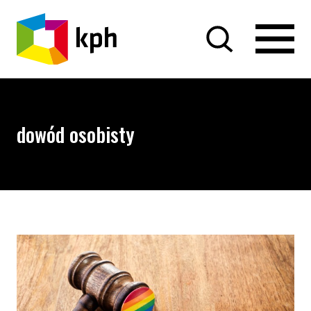
PRZEJDŹ DO TREŚCI
dowód osobisty