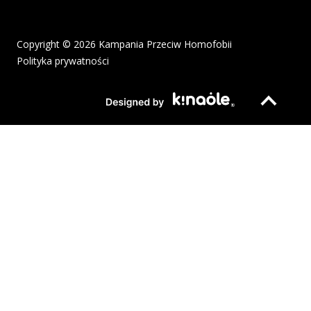
Copyright © 2026 Kampania Przeciw Homofobii
Polityka prywatności
Plik pdf otworzy się w nowym oknie lub zostanie pobrany na twoj
Strona otwiera si