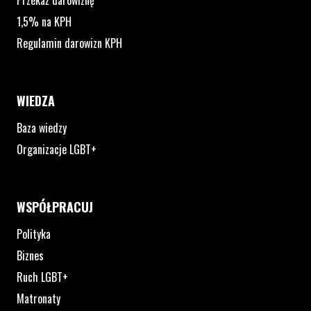
Przekaż darowiznę
1,5% na KPH
Regulamin darowizn KPH
WIEDZA
Baza wiedzy
Organizacje LGBT+
WSPÓŁPRACUJ
Polityka
Biznes
Ruch LGBT+
Matronaty