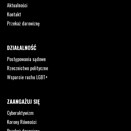
Aktualności
Kontakt
Przekaż darowiznę
DZIAŁALNOŚĆ
Postępowania sądowe
Rzecznictwo polityczne
Wsparcie ruchu LGBT+
ZAANGAŻUJ SIĘ
Cyberaktywizm
Korony Równości