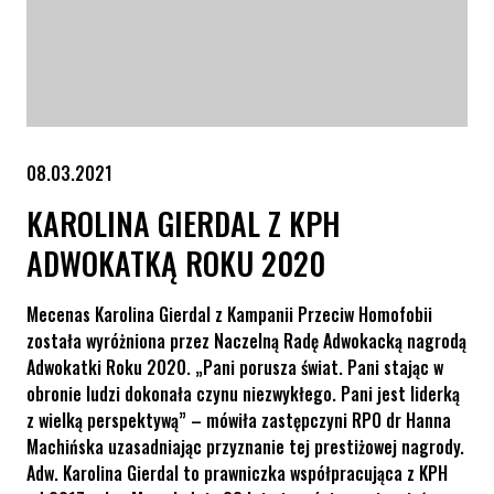
08.03.2021
KAROLINA GIERDAL Z KPH
ADWOKATKĄ ROKU 2020
Mecenas Karolina Gierdal z Kampanii Przeciw Homofobii
została wyróżniona przez Naczelną Radę Adwokacką nagrodą
Adwokatki Roku 2020. „Pani porusza świat. Pani stając w
obronie ludzi dokonała czynu niezwykłego. Pani jest liderką
z wielką perspektywą” – mówiła zastępczyni RPO dr Hanna
Machińska uzasadniając przyznanie tej prestiżowej nagrody.
Adw. Karolina Gierdal to prawniczka współpracująca z KPH