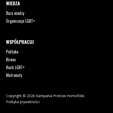
WIEDZA
Baza wiedzy
Organizacje LGBT+
WSPÓŁPRACUJ
Polityka
Biznes
Ruch LGBT+
Matronaty
Copyright © 2026 Kampania Przeciw Homofobii
Polityka prywatności
Plik pdf otworzy się w nowym oknie lub zostanie pobrany na twoj