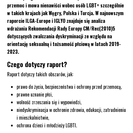
przemoc i mowa nienawiści wobec osób LGBT+ szczególnie
w takich krajach jak Węgry, Polska i Turcja. W najnowszym
raporcie ILGA-Europe i
IGLYO
znajduje się analiza
wdrażania Rekomendacji Rady Europy CM/Rec(2010)5
dotyczących zwalczania dyskryminacji ze względu na
orientację seksualną i tożsamość płciową w latach 2019-
2023.
Czego dotyczy raport?
Raport dotyczy takich obszarów, jak:
prawo do życia, bezpieczeństwa i ochrony przed przemocą,
prawne uznanie płci,
wolność zrzeszania się i wypowiedzi,
niedyskryminacja w ochronie zdrowia, edukacji, zatrudnieniu
i mieszkalnictwie,
ochrona dzieci i młodzieży LGBTI.