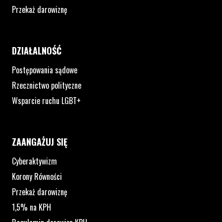
Przekaż darowiznę
DZIAŁALNOŚĆ
Postępowania sądowe
Rzecznictwo polityczne
Wsparcie ruchu LGBT+
ZAANGAŻUJ SIĘ
Cyberaktywizm
Korony Równości
Przekaż darowiznę
1,5% na KPH