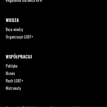
Regulamin darowizn KPH
WIEDZA
Baza wiedzy
Organizacje LGBT+
WSPÓŁPRACUJ
Polityka
Biznes
Ruch LGBT+
Matronaty