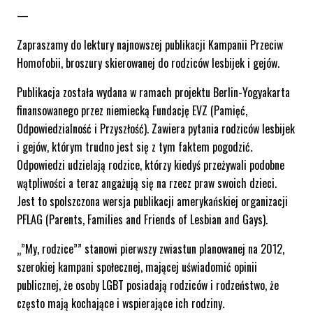
—
Zapraszamy do lektury najnowszej publikacji Kampanii Przeciw
Homofobii, broszury skierowanej do rodziców lesbijek i gejów.
Publikacja została wydana w ramach projektu Berlin-Yogyakarta
finansowanego przez niemiecką Fundację EVZ (Pamięć,
Odpowiedzialność i Przyszłość). Zawiera pytania rodziców lesbijek
i gejów, którym trudno jest się z tym faktem pogodzić.
Odpowiedzi udzielają rodzice, którzy kiedyś przeżywali podobne
wątpliwości a teraz angażują się na rzecz praw swoich dzieci.
Jest to spolszczona wersja publikacji amerykańskiej organizacji
PFLAG (Parents, Families and Friends of Lesbian and Gays).
„”My, rodzice”” stanowi pierwszy zwiastun planowanej na 2012,
szerokiej kampani społecznej, mającej uświadomić opinii
publicznej, że osoby LGBT posiadają rodziców i rodzeństwo, że
często mają kochające i wspierające ich rodziny.