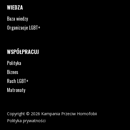
WIEDZA
Baza wiedzy
Organizacje LGBT+
WSPÓŁPRACUJ
Polityka
Biznes
Ruch LGBT+
Matronaty
Copyright © 2026 Kampania Przeciw Homofobii
Polityka prywatności
Plik pdf otworzy się w nowym oknie lub zostanie pobrany na twoj