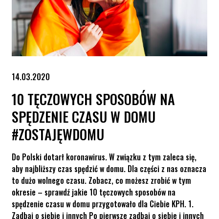
14.03.2020
10 TĘCZOWYCH SPOSOBÓW NA
SPĘDZENIE CZASU W DOMU
#ZOSTAJĘWDOMU
Do Polski dotarł koronawirus. W związku z tym zaleca się,
aby najbliższy czas spędzić w domu. Dla części z nas oznacza
to dużo wolnego czasu. Zobacz, co możesz zrobić w tym
okresie – sprawdź jakie 10 tęczowych sposobów na
spędzenie czasu w domu przygotowało dla Ciebie KPH. 1.
Zadbaj o siebie i innych Po pierwsze zadbaj o siebie i innych