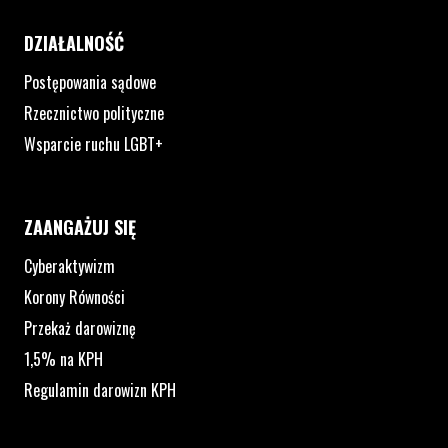
DZIAŁALNOŚĆ
Postępowania sądowe
Rzecznictwo polityczne
Wsparcie ruchu LGBT+
ZAANGAŻUJ SIĘ
Cyberaktywizm
Korony Równości
Przekaż darowiznę
1,5% na KPH
Regulamin darowizn KPH