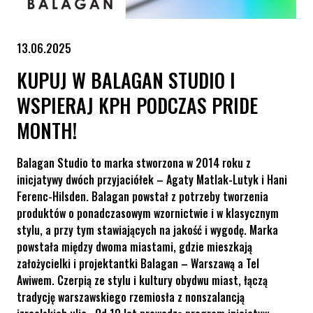
13.06.2025
KUPUJ W BALAGAN STUDIO I
WSPIERAJ KPH PODCZAS PRIDE
MONTH!
Balagan Studio to marka stworzona w 2014 roku z
inicjatywy dwóch przyjaciółek – Agaty Matlak-Lutyk i Hani
Ferenc-Hilsden. Balagan powstał z potrzeby tworzenia
produktów o ponadczasowym wzornictwie i w klasycznym
stylu, a przy tym stawiających na jakość i wygodę. Marka
powstała między dwoma miastami, gdzie mieszkają
założycielki i projektantki Balagan – Warszawą a Tel
Awiwem. Czerpią ze stylu i kultury obydwu miast, łączą
tradycję warszawskiego rzemiosła z nonszalancją