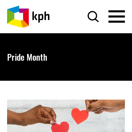
PRZEJDŹ DO TREŚCI
Pride Month