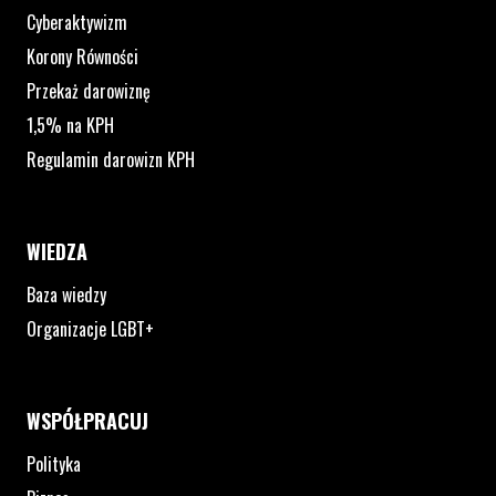
Cyberaktywizm
Korony Równości
Przekaż darowiznę
1,5% na KPH
Regulamin darowizn KPH
WIEDZA
Baza wiedzy
Organizacje LGBT+
WSPÓŁPRACUJ
Polityka