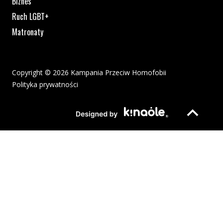
Biznes
Ruch LGBT+
Matronaty
Copyright © 2026 Kampania Przeciw Homofobii
Polityka prywatności
Plik pdf otworzy się w nowym oknie lub zostanie pobrany na twoj
Strona otwiera si