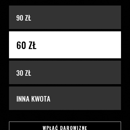
PODAJ KWOTĘ
90 ZŁ
60 ZŁ
30 ZŁ
INNA KWOTA
SWSDSD
WPŁAĆ DAROWIZNĘ