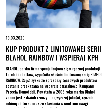
13.03.2020
KUP PRODUKT Z LIMITOWANEJ SERII
BLAHOL RAINBOW I WSPIERAJ KPH
BLAHOL, polska firma specjalizujaca się w ręcznej produkcji
toreb i dodatków, wypuściła właśnie limitowaną serię BLAHOL
RAINBOW. Część zysku ze sprzedaży tęczowych produktów
zostanie przekazana na wsparcie działalności Kampanii
Przeciw Homofobii. Powstała w 2006 roku marka Blahol
znana jest z dwóch rzeczy – najwyższej jakości, ręcznie
robionych toreb oraz ze stawiania w centrum uwagi