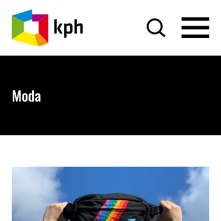
PRZEJDŹ DO TREŚCI
Moda