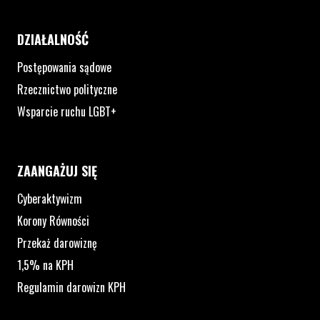
DZIAŁALNOŚĆ
Postępowania sądowe
Rzecznictwo polityczne
Wsparcie ruchu LGBT+
ZAANGAŻUJ SIĘ
Cyberaktywizm
Korony Równości
Przekaż darowiznę
1,5% na KPH
Regulamin darowizn KPH