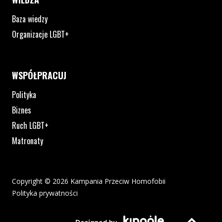
Baza wiedzy
Organizacje LGBT+
WSPÓŁPRACUJ
Polityka
Biznes
Ruch LGBT+
Matronaty
Copyright © 2026 Kampania Przeciw Homofobii
Polityka prywatności
Plik pdf otworzy się w nowym oknie lub zostanie pobrany na twoj
Strona otwiera si