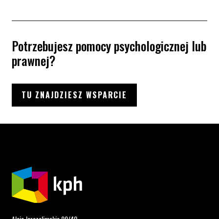
Potrzebujesz pomocy psychologicznej lub
prawnej?
TU ZNAJDZIESZ WSPARCIE
Aleje Jerozolimskie 99/40