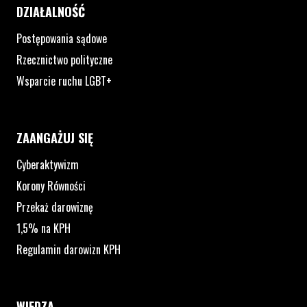
DZIAŁALNOŚĆ
Postępowania sądowe
Rzecznictwo polityczne
Wsparcie ruchu LGBT+
ZAANGAŻUJ SIĘ
Cyberaktywizm
Korony Równości
Przekaż darowiznę
1,5% na KPH
Regulamin darowizn KPH
WIEDZA