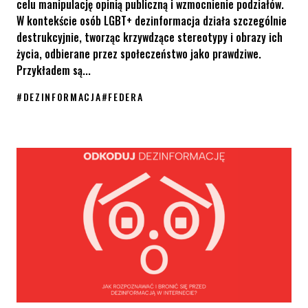
celu manipulację opinią publiczną i wzmocnienie podziałów.
W kontekście osób LGBT+ dezinformacja działa szczególnie
destrukcyjnie, tworząc krzywdzące stereotypy i obrazy ich
życia, odbierane przez społeczeństwo jako prawdziwe.
Przykładem są...
#
DEZINFORMACJA
#
FEDERA
Dezinformacja jest używana jako bezpośrednie narzędzie do wz