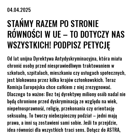
04.04.2025
STAŃMY RAZEM PO STRONIE
RÓWNOŚCI W UE – TO DOTYCZY NAS
WSZYSTKICH! PODPISZ PETYCJĘ
Od lat unijna Dyrektywa Antydyskryminacyjna, która miała
chronić osoby przed niesprawiedliwym traktowaniem w
szkołach, szpitalach, mieszkaniu czy usługach społecznych,
jest blokowana przez kilka krajów członkowskich. Teraz
Komisja Europejska chce całkiem z niej zrezygnować.
Dlaczego to ważne: Bez tej dyrektywy miliony osób nadal nie
będą chronione przed dyskryminacją ze względu na wiek,
niepełnosprawność, religię, przekonania czy orientację
seksualną. To tworzy niebezpieczny podział – jedni mają
prawa, a inni są zostawieni sami sobie. Jeśli to przejdzie,
idea równości dla wszystkich traci sens. Dołącz do ASTRA,