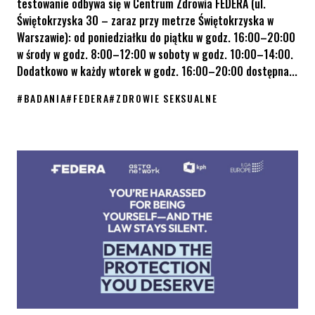
testowanie odbywa się w Centrum Zdrowia FEDERA (ul.
Świętokrzyska 30 – zaraz przy metrze Świętokrzyska w
Warszawie): od poniedziałku do piątku w godz. 16:00–20:00
w środy w godz. 8:00–12:00 w soboty w godz. 10:00–14:00.
Dodatkowo w każdy wtorek w godz. 16:00–20:00 dostępna...
#
BADANIA
#
FEDERA
#
ZDROWIE SEKSUALNE
Zadbaj o swoje zdrowie seksualne – bez ocen i bez tabu