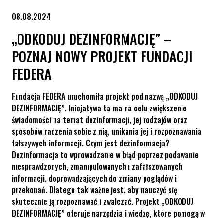
08.08.2024
„ODKODUJ DEZINFORMACJĘ” –
POZNAJ NOWY PROJEKT FUNDACJI
FEDERA
Fundacja FEDERA uruchomiła projekt pod nazwą „ODKODUJ
DEZINFORMACJĘ”. Inicjatywa ta ma na celu zwiększenie
świadomości na temat dezinformacji, jej rodzajów oraz
sposobów radzenia sobie z nią, unikania jej i rozpoznawania
fałszywych informacji. Czym jest dezinformacja?
Dezinformacja to wprowadzanie w błąd poprzez podawanie
niesprawdzonych, zmanipulowanych i zafałszowanych
informacji, doprowadzających do zmiany poglądów i
przekonań. Dlatego tak ważne jest, aby nauczyć się
skutecznie ją rozpoznawać i zwalczać. Projekt „ODKODUJ
DEZINFORMACJĘ” oferuje narzędzia i wiedzę, które pomogą w