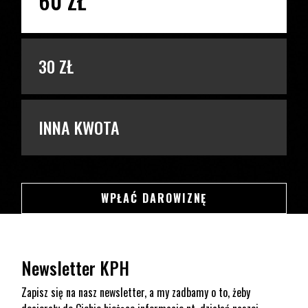
60 ZŁ
30 ZŁ
INNA KWOTA
SWSDSD
WPŁAĆ DAROWIZNĘ
Newsletter KPH
Zapisz się na nasz newsletter, a my zadbamy o to, żeby