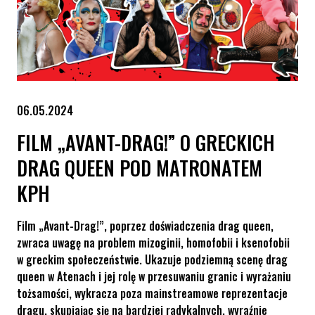
06.05.2024
FILM „AVANT-DRAG!” O GRECKICH
DRAG QUEEN POD MATRONATEM
KPH
Film „Avant-Drag!”, poprzez doświadczenia drag queen,
zwraca uwagę na problem mizoginii, homofobii i ksenofobii
w greckim społeczeństwie. Ukazuje podziemną scenę drag
queen w Atenach i jej rolę w przesuwaniu granic i wyrażaniu
tożsamości, wykracza poza mainstreamowe reprezentacje
dragu, skupiając się na bardziej radykalnych, wyraźnie