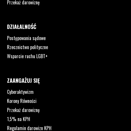
Przekaż darowiznę
DZIAŁALNOŚĆ
Postępowania sądowe
Rzecznictwo polityczne
Wsparcie ruchu LGBT+
ZAANGAŻUJ SIĘ
Cyberaktywizm
Korony Równości
Przekaż darowiznę
1,5% na KPH
Regulamin darowizn KPH