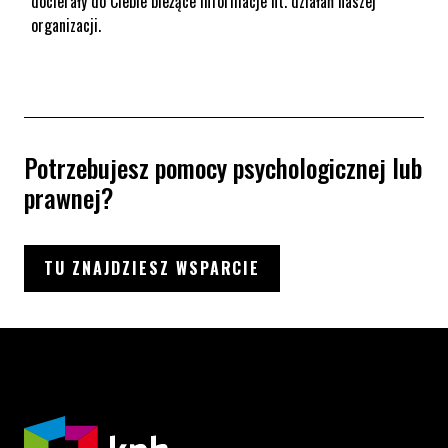
docierały do Ciebie bieżące informacje nt. działań naszej
organizacji.
Potrzebujesz pomocy psychologicznej lub
prawnej?
TU ZNAJDZIESZ WSPARCIE