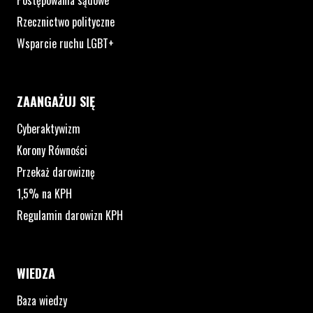
Postępowania sądowe
Rzecznictwo polityczne
Wsparcie ruchu LGBT+
ZAANGAŻUJ SIĘ
Cyberaktywizm
Korony Równości
Przekaż darowiznę
1,5% na KPH
Regulamin darowizn KPH
WIEDZA
Baza wiedzy