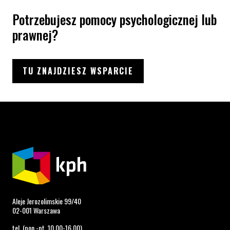
Potrzebujesz pomocy psychologicznej lub
prawnej?
TU ZNAJDZIESZ WSPARCIE
Aleje Jerozolimskie 99/40
02-001 Warszawa
tel. (pon.-pt. 10.00-16.00)