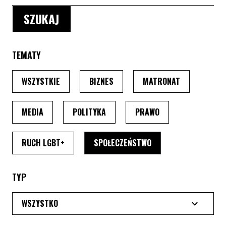
TEMATY
PO WYBRANIU TEMATU, STRONA PRZEŁADUJE SIĘ
PO WYBRANIU TEMATU, STRONA P
PO WYBRANIU
WSZYSTKIE
BIZNES
MATRONAT
PO WYBRANIU TEMATU, STRONA PRZEŁADUJE SIĘ
PO WYBRANIU TEMATU, STRONA PRZ
PO WYBRANIU TEMA
MEDIA
POLITYKA
PRAWO
PO WYBRANIU TEMATU, STRONA PRZEŁADUJE SI
PO WYBRANIU TEMATU
RUCH LGBT+
SPOŁECZEŃSTWO
TYP