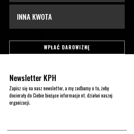
INNA KWOTA
SWSDSD
WPŁAĆ DAROWIZNĘ
Newsletter KPH
Zapisz się na nasz newsletter, a my zadbamy o to, żeby
docierały do Ciebie bieżące informacje nt. działań naszej
organizacji.