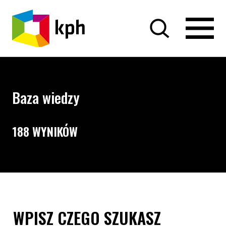
PRZEJDŹ DO TREŚCI
Baza wiedzy
188 WYNIKÓW
Opcje wyszukiwania i filtrowania treści
Wyszukiwarka