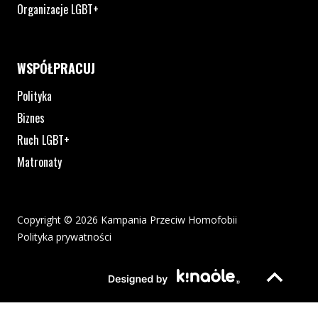
Organizacje LGBT+
WSPÓŁPRACUJ
Polityka
Biznes
Ruch LGBT+
Matronaty
Copyright © 2026 Kampania Przeciw Homofobii
Polityka prywatności
Plik pdf otworzy się w nowym oknie lub zostanie pobrany na twoj
Strona otwiera si