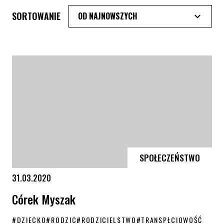
SORTOWANIE
SPOŁECZEŃSTWO
31.03.2020
Córek Myszak
#
DZIECKO
#
RODZIC
#
RODZICIELSTWO
#
TRANSPŁCIOWOŚĆ