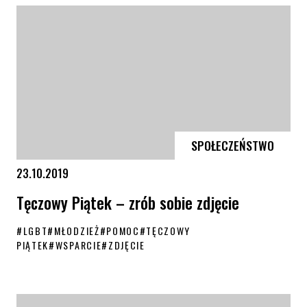
SPOŁECZEŃSTWO
23.10.2019
Tęczowy Piątek – zrób sobie zdjęcie
#
LGBT
#
MŁODZIEŻ
#
POMOC
#
TĘCZOWY
PIĄTEK
#
WSPARCIE
#
ZDJĘCIE
Tęczowy Piątek – zrób sobie zdjęcie