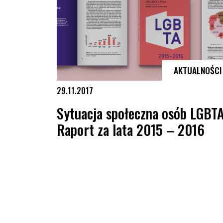
AKTUALNOŚCI
29.11.2017
Sytuacja społeczna osób LGBTA
Raport za lata 2015 – 2016
Sytuacja społeczna osób LGBTA. Raport za lata 2015 –