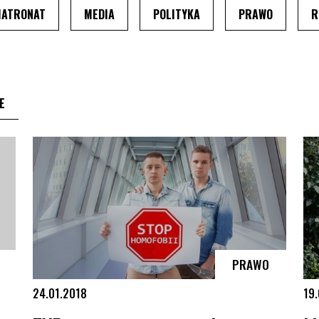
TRONA PRZEŁADUJE SIĘ
NIU TEMATU, STRONA PRZEŁADUJE SIĘ
PO WYBRANIU TEMATU, STRONA PRZEŁADUJE SIĘ
PO WYBRANIU TEMATU, STRONA PRZEŁADUJ
PO WYBRANIU TEMATU, S
PO WYBRA
ATRONAT
MEDIA
POLITYKA
PRAWO
R
DUJE SIĘ
PU, STRONA PRZEŁADUJE SIĘ
PO WYBRANIU TYPU, STRONA PRZEŁADUJE SIĘ
E
PRAWO
24.01.2018
19