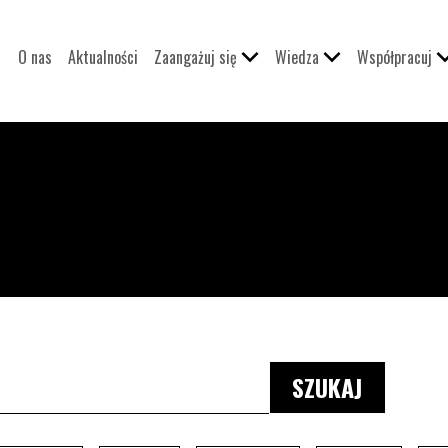
O nas
Aktualności
Zaangażuj się
Wiedza
Współpracuj
i