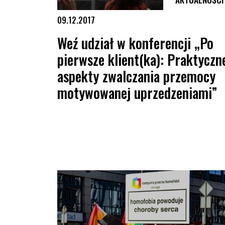
09.12.2017
Weź udział w konferencji „Po
pierwsze klient(ka): Praktyczn
aspekty zwalczania przemocy
motywowanej uprzedzeniami”
Weź udział w konferencji „Po pierwsze klient(ka): Pr