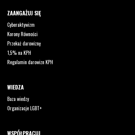
ZAANGAŻUJ SIĘ
Cyberaktywizm
Korony Równości
Przekaż darowiznę
1,5% na KPH
Regulamin darowizn KPH
WIEDZA
Baza wiedzy
Organizacje LGBT+
WSPÓŁPRACUJ