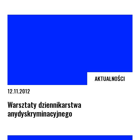
„Modlitwy za Bobby’ego”
AKTUALNOŚCI
12.11.2012
Warsztaty dziennikarstwa
anydyskryminacyjnego
Warsztaty dziennikarstwa anydyskryminacyjnego