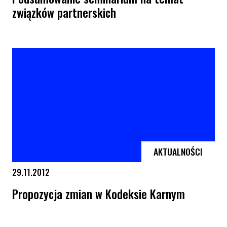
związków partnerskich
Podsumowanie seminarium na temat związków partnerskich
AKTUALNOŚCI
29.11.2012
Propozycja zmian w Kodeksie Karnym
Propozycja zmian w Kodeksie Karnym