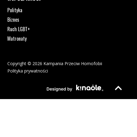
Polityka
Biznes
Ruch LGBT+
Matronaty
Copyright © 2026 Kampania Przeciw Homofobii
Polityka prywatności
Plik pdf otworzy się w nowym oknie lub zostanie pobrany na twoj
Strona otwiera si