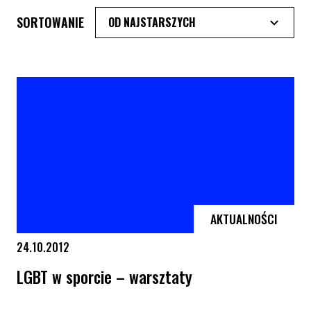
SORTOWANIE
AKTUALNOŚCI
24.10.2012
LGBT w sporcie – warsztaty
LGBT w sporcie – warsztaty