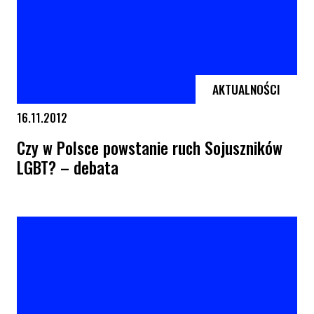
AKTUALNOŚCI
16.11.2012
Czy w Polsce powstanie ruch Sojuszników
LGBT? – debata
Czy w Polsce powstanie ruch Sojuszników LGBT? – debata