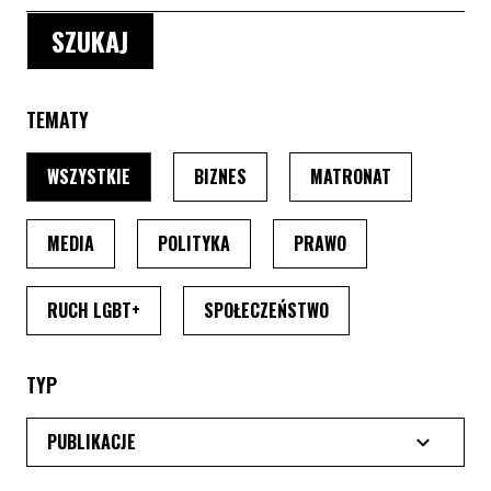
TEMATY
PO WYBRANIU TEMATU, STRONA PRZEŁADUJE SIĘ
PO WYBRANIU TEMATU, STRONA P
PO WYBRANIU
WSZYSTKIE
BIZNES
MATRONAT
PO WYBRANIU TEMATU, STRONA PRZEŁADUJE SIĘ
PO WYBRANIU TEMATU, STRONA PRZ
PO WYBRANIU TEMA
MEDIA
POLITYKA
PRAWO
PO WYBRANIU TEMATU, STRONA PRZEŁADUJE SI
PO WYBRANIU TEMATU
RUCH LGBT+
SPOŁECZEŃSTWO
TYP