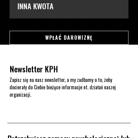
INNA KWOTA
SWSDSD
WPŁAĆ DAROWIZNĘ
Newsletter KPH
Zapisz się na nasz newsletter, a my zadbamy o to, żeby
docierały do Ciebie bieżące informacje nt. działań naszej
organizacji.