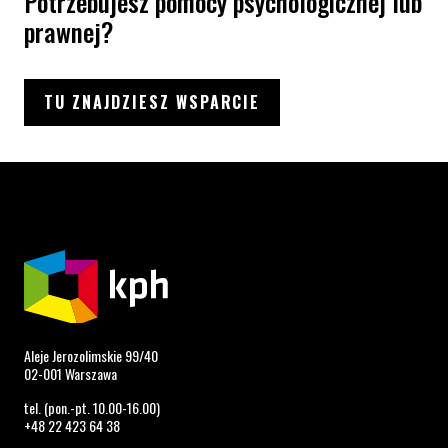
Potrzebujesz pomocy psychologicznej lub
prawnej?
TU ZNAJDZIESZ WSPARCIE
Aleje Jerozolimskie 99/40
02-001 Warszawa
tel. (pon.-pt. 10.00-16.00)
+48 22 423 64 38