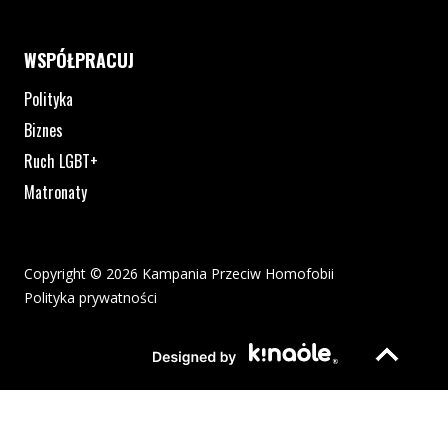
WSPÓŁPRACUJ
Polityka
Biznes
Ruch LGBT+
Matronaty
Copyright © 2026 Kampania Przeciw Homofobii
Polityka prywatności
Plik pdf otworzy się w nowym oknie lub zostanie pobrany na twoj
Strona otwiera si