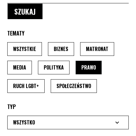
TEMATY
PO WYBRANIU TEMATU, STRONA PRZEŁADUJE SIĘ
PO WYBRANIU TEMATU, STRONA P
PO WYBRANIU
WSZYSTKIE
BIZNES
MATRONAT
PO WYBRANIU TEMATU, STRONA PRZEŁADUJE SIĘ
PO WYBRANIU TEMATU, STRONA PRZ
PO WYBRANIU TEMA
MEDIA
POLITYKA
PRAWO
PO WYBRANIU TEMATU, STRONA PRZEŁADUJE SI
PO WYBRANIU TEMATU
RUCH LGBT+
SPOŁECZEŃSTWO
TYP