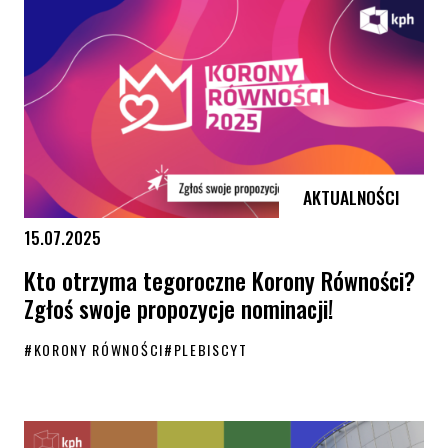
AKTUALNOŚCI
15.07.2025
Kto otrzyma tegoroczne Korony Równości?
Zgłoś swoje propozycje nominacji!
#
KORONY RÓWNOŚCI
#
PLEBISCYT
Kto otrzyma tegoroczne Korony Równości? Zgłoś swoje propozycje nom