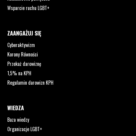
Wsparcie ruchu LGBT+
ZAANGAŻUJ SIĘ
Cyberaktywizm
Korony Równości
Przekaż darowiznę
1,5% na KPH
Regulamin darowizn KPH
WIEDZA
Baza wiedzy
Organizacje LGBT+