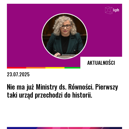
AKTUALNOŚCI
23.07.2025
Nie ma już Ministry ds. Równości. Pierwszy
taki urząd przechodzi do historii.
Nie ma już Ministry ds. Równości. Pierwszy taki urząd przechodzi do h