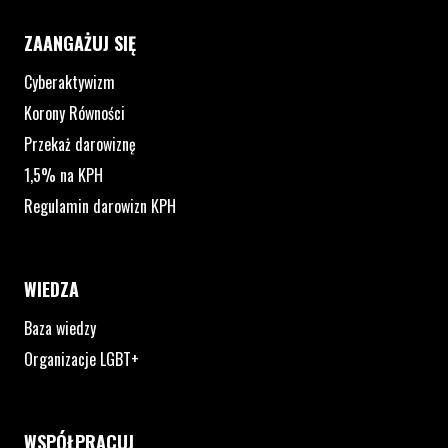
ZAANGAŻUJ SIĘ
Cyberaktywizm
Korony Równości
Przekaż darowiznę
1,5% na KPH
Regulamin darowizn KPH
WIEDZA
Baza wiedzy
Organizacje LGBT+
WSPÓŁPRACUJ