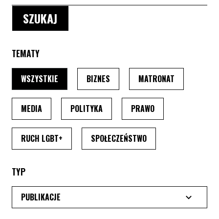
TEMATY
PO WYBRANIU TEMATU, STRONA PRZEŁADUJE SIĘ
PO WYBRANIU TEMATU, STRONA P
PO WYBRANIU
WSZYSTKIE
BIZNES
MATRONAT
PO WYBRANIU TEMATU, STRONA PRZEŁADUJE SIĘ
PO WYBRANIU TEMATU, STRONA PRZ
PO WYBRANIU TEMA
MEDIA
POLITYKA
PRAWO
PO WYBRANIU TEMATU, STRONA PRZEŁADUJE SI
PO WYBRANIU TEMATU
RUCH LGBT+
SPOŁECZEŃSTWO
TYP