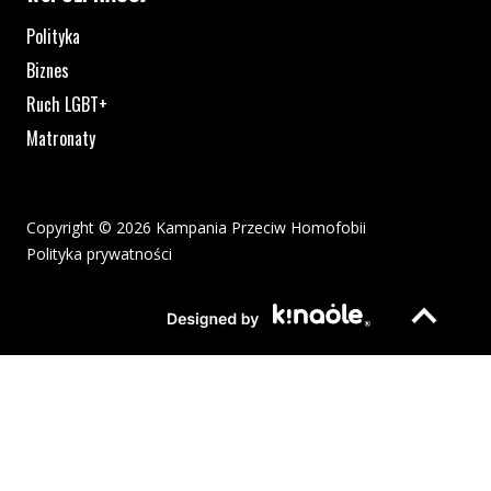
Polityka
Biznes
Ruch LGBT+
Matronaty
Copyright © 2026 Kampania Przeciw Homofobii
Polityka prywatności
Plik pdf otworzy się w nowym oknie lub zostanie pobrany na twoj
Strona otwiera si