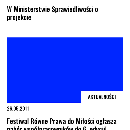
W Ministerstwie Sprawiedliwości o
projekcie
W Ministerstwie Sprawiedliwości o projekcie
AKTUALNOŚCI
26.05.2011
Festiwal Równe Prawa do Miłości ogłasza
nabór współpracowników do 6. edycji!