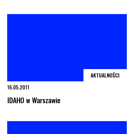
Queerowy Maj w Krakowie
AKTUALNOŚCI
16.05.2011
IDAHO w Warszawie
IDAHO w Warszawie