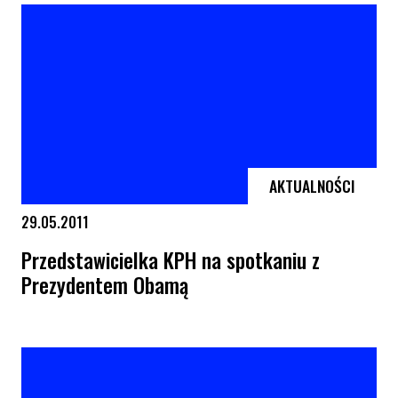
AKTUALNOŚCI
29.05.2011
Przedstawicielka KPH na spotkaniu z
Prezydentem Obamą
Przedstawicielka KPH na spotkaniu z Prezydentem Obamą