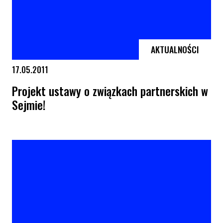
AKTUALNOŚCI
17.05.2011
Projekt ustawy o związkach partnerskich w
Sejmie!
Projekt ustawy o związkach partnerskich w Sejmie!