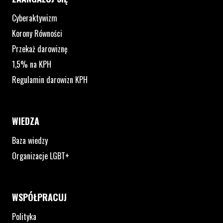
Cyberaktywizm
Korony Równości
Przekaż darowiznę
1,5% na KPH
Regulamin darowizn KPH
WIEDZA
Baza wiedzy
Organizacje LGBT+
WSPÓŁPRACUJ
Polityka