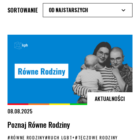
SORTOWANIE
AKTUALNOŚCI
08.08.2025
Poznaj Równe Rodziny
#
RÓWNE RODZINY
#
RUCH LGBT+
#
TĘCZOWE RODZINY