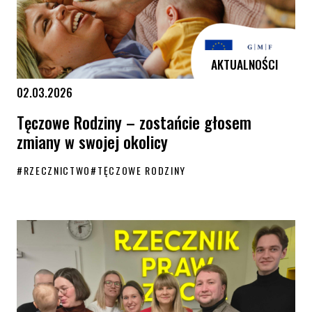
AKTUALNOŚCI
02.03.2026
Tęczowe Rodziny – zostańcie głosem
zmiany w swojej okolicy
#
RZECZNICTWO
#
TĘCZOWE RODZINY
Tęczowe Rodziny – zostańcie głosem zmiany w swojej okolicy