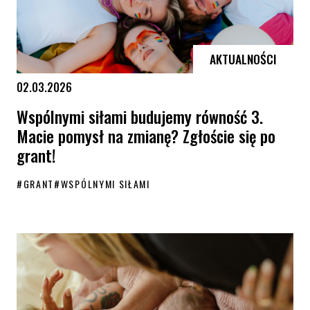
AKTUALNOŚCI
02.03.2026
Wspólnymi siłami budujemy równość 3.
Macie pomysł na zmianę? Zgłoście się po
grant!
#
GRANT
#
WSPÓLNYMI SIŁAMI
Wspólnymi siłami budujemy równość 3. Macie pomysł na zmianę? Zgło