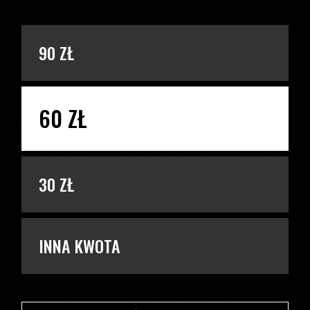
PODAJ KWOTĘ
90 ZŁ
60 ZŁ
30 ZŁ
INNA KWOTA