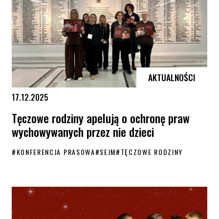
AKTUALNOŚCI
17.12.2025
Tęczowe rodziny apelują o ochronę praw
wychowywanych przez nie dzieci
#
KONFERENCJA PRASOWA
#
SEJM
#
TĘCZOWE RODZINY
Tęczowe rodziny apelują o ochronę praw wychowywanych przez nie dzi