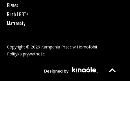
Biznes
Ruch LGBT+
Matronaty
Copyright © 2026 Kampania Przeciw Homofobii
Polityka prywatności
Plik pdf otworzy się w nowym oknie lub zostanie pobrany na twoj
Strona otwiera si