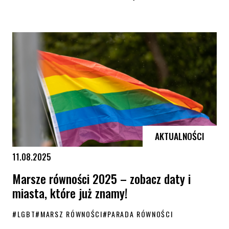
Poznaj Równe Rodziny
AKTUALNOŚCI
11.08.2025
Marsze równości 2025 – zobacz daty i
miasta, które już znamy!
#
LGBT
#
MARSZ RÓWNOŚCI
#
PARADA RÓWNOŚCI