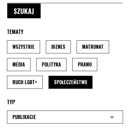
TEMATY
PO WYBRANIU TEMATU, STRONA PRZEŁADUJE SIĘ
PO WYBRANIU TEMATU, STRONA P
PO WYBRANIU
WSZYSTKIE
BIZNES
MATRONAT
PO WYBRANIU TEMATU, STRONA PRZEŁADUJE SIĘ
PO WYBRANIU TEMATU, STRONA PRZ
PO WYBRANIU TEMA
MEDIA
POLITYKA
PRAWO
PO WYBRANIU TEMATU, STRONA PRZEŁADUJE SI
PO WYBRANIU TEMATU
RUCH LGBT+
SPOŁECZEŃSTWO
TYP