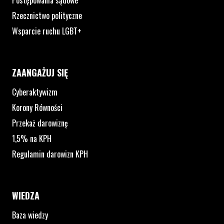
Postępowania sądowe
Rzecznictwo polityczne
Wsparcie ruchu LGBT+
ZAANGAŻUJ SIĘ
Cyberaktywizm
Korony Równości
Przekaż darowiznę
1,5% na KPH
Regulamin darowizn KPH
WIEDZA
Baza wiedzy