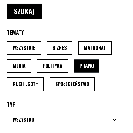
TEMATY
PO WYBRANIU TEMATU, STRONA PRZEŁADUJE SIĘ
PO WYBRANIU TEMATU, STRONA P
PO WYBRANIU
WSZYSTKIE
BIZNES
MATRONAT
PO WYBRANIU TEMATU, STRONA PRZEŁADUJE SIĘ
PO WYBRANIU TEMATU, STRONA PRZ
PO WYBRANIU TEMA
MEDIA
POLITYKA
PRAWO
PO WYBRANIU TEMATU, STRONA PRZEŁADUJE SI
PO WYBRANIU TEMATU
RUCH LGBT+
SPOŁECZEŃSTWO
TYP