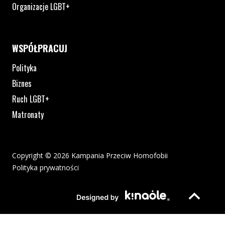
Organizacje LGBT+
WSPÓŁPRACUJ
Polityka
Biznes
Ruch LGBT+
Matronaty
Copyright © 2026 Kampania Przeciw Homofobii
Polityka prywatności
Plik pdf otworzy się w nowym oknie lub zostanie pobrany na twoj
Strona otwiera si