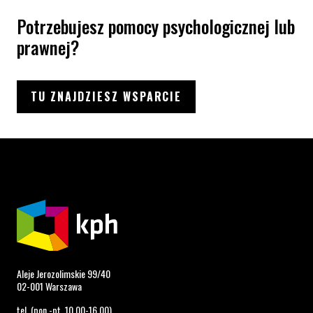
Potrzebujesz pomocy psychologicznej lub
prawnej?
TU ZNAJDZIESZ WSPARCIE
Aleje Jerozolimskie 99/40
02-001 Warszawa
tel. (pon.-pt. 10.00-16.00)