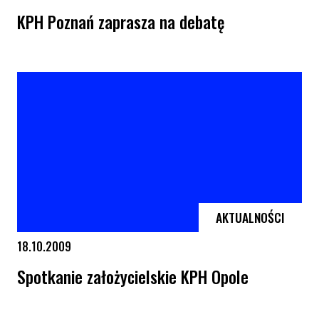
KPH Poznań zaprasza na debatę
KPH Poznań zaprasza na debatę
AKTUALNOŚCI
18.10.2009
Spotkanie założycielskie KPH Opole
Spotkanie założycielskie KPH Opole