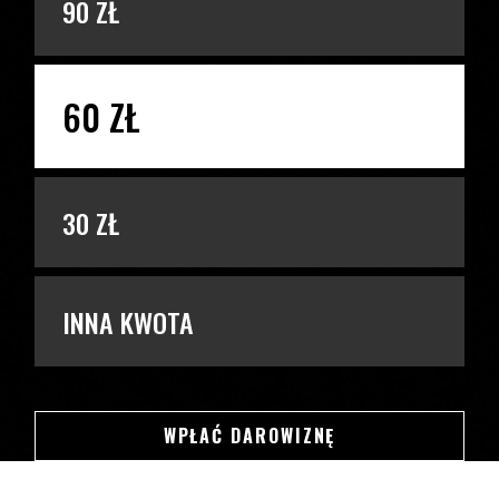
90 ZŁ
60 ZŁ
30 ZŁ
INNA KWOTA
SWSDSD
WPŁAĆ DAROWIZNĘ