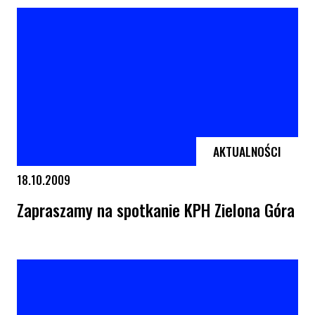
AKTUALNOŚCI
18.10.2009
Zapraszamy na spotkanie KPH Zielona Góra
Zapraszamy na spotkanie KPH Zielona Góra