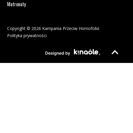
Matronaty
Copyright © 2026 Kampania Przeciw Homofobii
Polityka prywatności
Plik pdf otworzy się w nowym oknie lub zostanie pobrany na twoj
Strona otwiera si