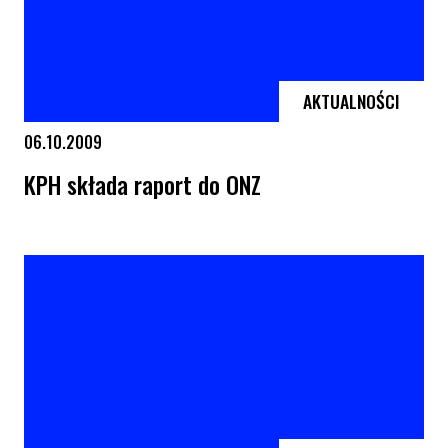
AKTUALNOŚCI
06.10.2009
KPH składa raport do ONZ
KPH składa raport do ONZ