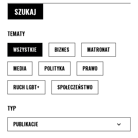
TEMATY
PO WYBRANIU TEMATU, STRONA PRZEŁADUJE SIĘ
PO WYBRANIU TEMATU, STRONA P
PO WYBRANIU
WSZYSTKIE
BIZNES
MATRONAT
PO WYBRANIU TEMATU, STRONA PRZEŁADUJE SIĘ
PO WYBRANIU TEMATU, STRONA PRZ
PO WYBRANIU TEMA
MEDIA
POLITYKA
PRAWO
PO WYBRANIU TEMATU, STRONA PRZEŁADUJE SI
PO WYBRANIU TEMATU
RUCH LGBT+
SPOŁECZEŃSTWO
TYP