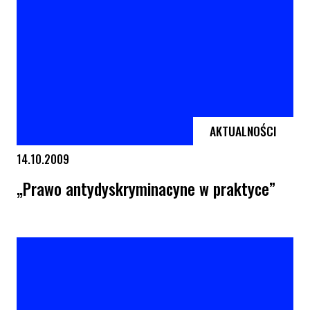
AKTUALNOŚCI
14.10.2009
„Prawo antydyskryminacyne w praktyce”
„Prawo antydyskryminacyne w praktyce”