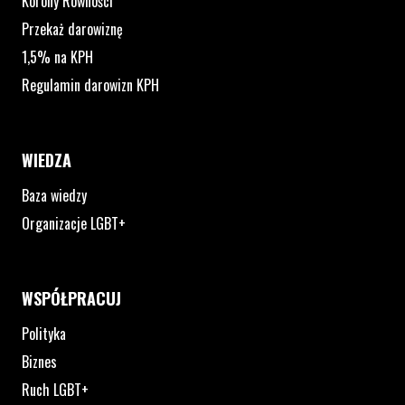
Korony Równości
Przekaż darowiznę
1,5% na KPH
Regulamin darowizn KPH
WIEDZA
Baza wiedzy
Organizacje LGBT+
WSPÓŁPRACUJ
Polityka
Biznes
Ruch LGBT+