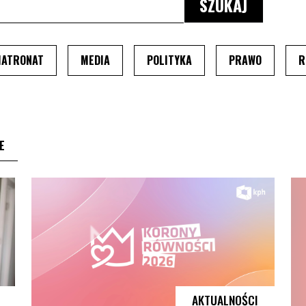
TRONA PRZEŁADUJE SIĘ
NIU TEMATU, STRONA PRZEŁADUJE SIĘ
PO WYBRANIU TEMATU, STRONA PRZEŁADUJE SIĘ
PO WYBRANIU TEMATU, STRONA PRZEŁADUJ
PO WYBRANIU TEMATU, S
PO WYBRA
ATRONAT
MEDIA
POLITYKA
PRAWO
R
DUJE SIĘ
PU, STRONA PRZEŁADUJE SIĘ
PO WYBRANIU TYPU, STRONA PRZEŁADUJE SIĘ
E
AKTUALNOŚCI