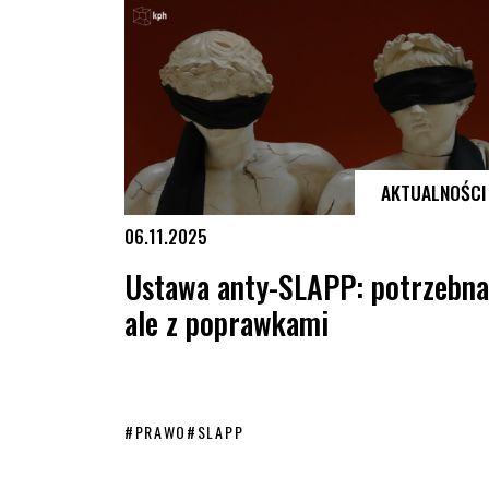
AKTUALNOŚCI
06.11.2025
Ustawa anty-SLAPP: potrzebna
ale z poprawkami
#
PRAWO
#
SLAPP
Ustawa anty-SLAPP: potrzebna, ale z poprawkami