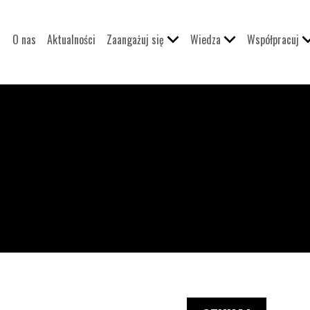
O nas
Aktualności
Zaangażuj się
Wiedza
Współpracuj
i