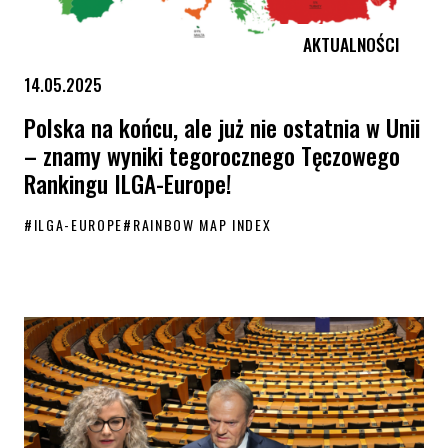
AKTUALNOŚCI
14.05.2025
Polska na końcu, ale już nie ostatnia w Unii
– znamy wyniki tegorocznego Tęczowego
Rankingu ILGA-Europe!
#
ILGA-EUROPE
#
RAINBOW MAP INDEX
Polska na końcu, ale już nie ostatnia w Unii – znamy wyniki tegoroc