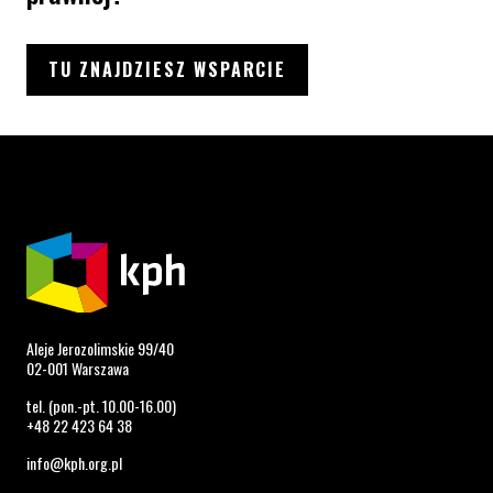
TU ZNAJDZIESZ WSPARCIE
Aleje Jerozolimskie 99/40
02-001 Warszawa
tel. (pon.-pt. 10.00-16.00)
+48 22 423 64 38
info@kph.org.pl