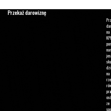
Przekaż darowiznę
Pr
da
na
KP
po
na
jes
sku
dzi
na
rz
ró
pr
os
ze
spo