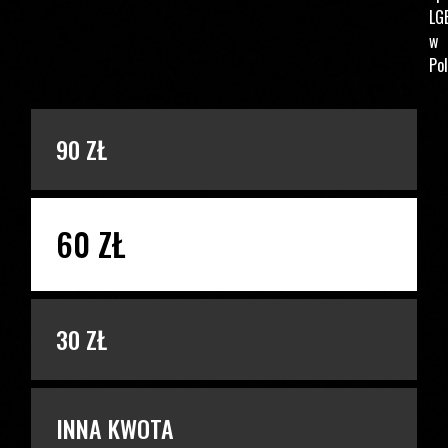
LG
w
Pol
PODAJ KWOTĘ
90 ZŁ
60 ZŁ
30 ZŁ
INNA KWOTA