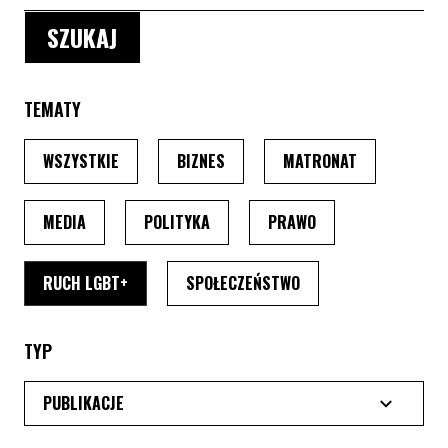
TEMATY
PO WYBRANIU TEMATU, STRONA PRZEŁADUJE SIĘ
PO WYBRANIU TEMATU, STRONA P
PO WYBRANIU
WSZYSTKIE
BIZNES
MATRONAT
PO WYBRANIU TEMATU, STRONA PRZEŁADUJE SIĘ
PO WYBRANIU TEMATU, STRONA PRZ
PO WYBRANIU TEMA
MEDIA
POLITYKA
PRAWO
PO WYBRANIU TEMATU, STRONA PRZEŁADUJE SI
PO WYBRANIU TEMATU
RUCH LGBT+
SPOŁECZEŃSTWO
TYP