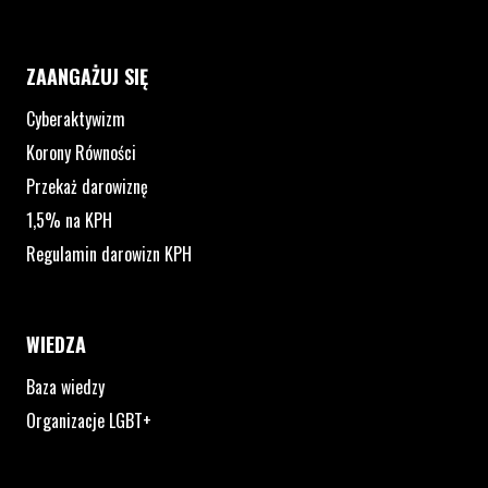
ZAANGAŻUJ SIĘ
Cyberaktywizm
Korony Równości
Przekaż darowiznę
1,5% na KPH
Regulamin darowizn KPH
WIEDZA
Baza wiedzy
Organizacje LGBT+