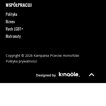
WSPÓŁPRACUJ
Polityka
Biznes
Ruch LGBT+
Matronaty
Copyright © 2026 Kampania Przeciw Homofobii
Polityka prywatności
Plik pdf otworzy się w nowym oknie lub zostanie pobrany na twoj
Strona otwiera si