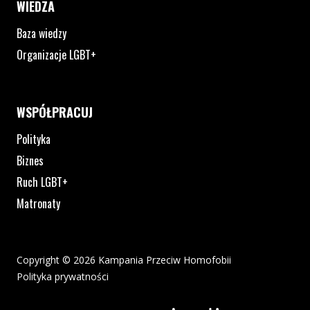
WIEDZA
Baza wiedzy
Organizacje LGBT+
WSPÓŁPRACUJ
Polityka
Biznes
Ruch LGBT+
Matronaty
Copyright © 2026 Kampania Przeciw Homofobii
Polityka prywatności
Plik pdf otworzy się w nowym oknie lub zostanie pobrany na twoj