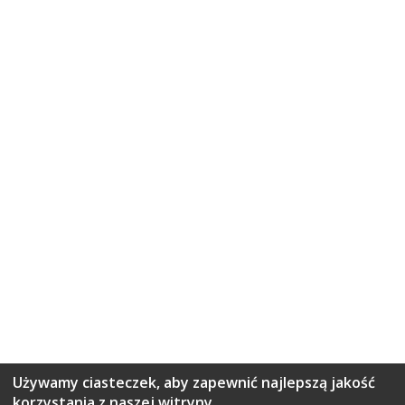
Używamy ciasteczek, aby zapewnić najlepszą jakość
korzystania z naszej witryny.