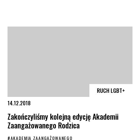
Poznajmy się – spotkania dla osób interpłciowych
RUCH LGBT+
14.12.2018
Zakończyliśmy kolejną edycję Akademii
Zaangażowanego Rodzica
#
AKADEMIA ZAANGAŻOWANEGO