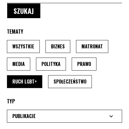
TEMATY
PO WYBRANIU TEMATU, STRONA PRZEŁADUJE SIĘ
PO WYBRANIU TEMATU, STRONA P
PO WYBRANIU
WSZYSTKIE
BIZNES
MATRONAT
PO WYBRANIU TEMATU, STRONA PRZEŁADUJE SIĘ
PO WYBRANIU TEMATU, STRONA PRZ
PO WYBRANIU TEMA
MEDIA
POLITYKA
PRAWO
PO WYBRANIU TEMATU, STRONA PRZEŁADUJE SI
PO WYBRANIU TEMATU
RUCH LGBT+
SPOŁECZEŃSTWO
TYP