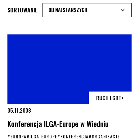
SORTOWANIE
RUCH LGBT+
05.11.2008
Konferencja ILGA-Europe w Wiedniu
#
EUROPA
#
ILGA-EUROPE
#
KONFERENCJA
#
ORGANIZACJE