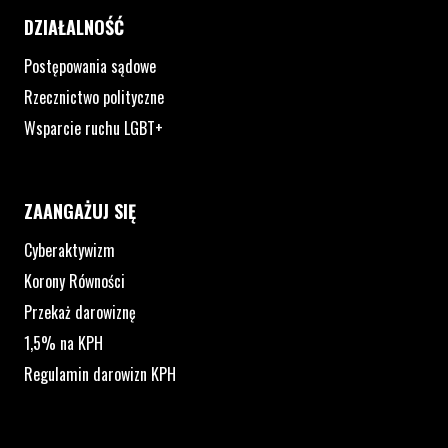
DZIAŁALNOŚĆ
Postępowania sądowe
Rzecznictwo polityczne
Wsparcie ruchu LGBT+
ZAANGAŻUJ SIĘ
Cyberaktywizm
Korony Równości
Przekaż darowiznę
1,5% na KPH
Regulamin darowizn KPH